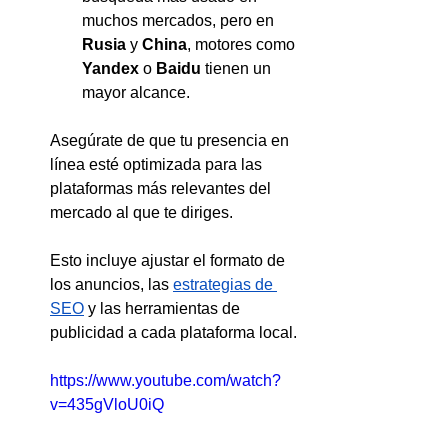
muchos mercados, pero en 
Rusia
 y 
China
, motores como 
Yandex
 o 
Baidu
 tienen un 
mayor alcance.
Asegúrate de que tu presencia en 
línea esté optimizada para las 
plataformas más relevantes del 
mercado al que te diriges. 
Esto incluye ajustar el formato de 
los anuncios, las 
estrategias de 
SEO
 y las herramientas de 
publicidad a cada plataforma local.
https://www.youtube.com/watch?
v=435gVloU0iQ