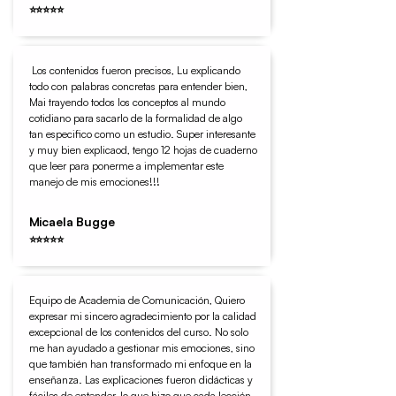
⭐⭐⭐⭐⭐
Los contenidos fueron precisos, Lu explicando
todo con palabras concretas para entender bien,
Mai trayendo todos los conceptos al mundo
cotidiano para sacarlo de la formalidad de algo
tan especifico como un estudio. Super interesante
y muy bien explicaod, tengo 12 hojas de cuaderno
que leer para ponerme a implementar este
manejo de mis emociones!!!
Micaela Bugge
⭐⭐⭐⭐⭐
Equipo de Academia de Comunicación, Quiero
expresar mi sincero agradecimiento por la calidad
excepcional de los contenidos del curso. No solo
me han ayudado a gestionar mis emociones, sino
que también han transformado mi enfoque en la
enseñanza. Las explicaciones fueron didácticas y
fáciles de entender, lo que hizo que cada lección