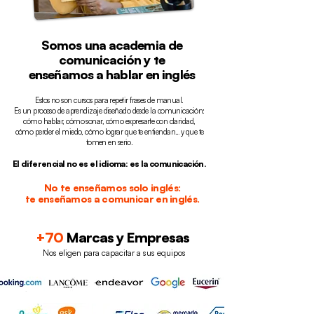
Somos una academia de
comunicación y te
enseñamos a hablar en inglés
Estos no son cursos para repetir frases de manual.
Es un proceso de aprendizaje diseñado desde la comunicación:
cómo hablar, cómo sonar, cómo expresarte con claridad,
cómo perder el miedo, cómo lograr que te entiendan… y que te
tomen en serio.
El diferencial no es el idioma: es la comunicación.
No te enseñamos solo inglés:
te enseñamos a comunicar en inglés.
+70
Marcas y Empresas
Nos eligen para capacitar a sus equipos