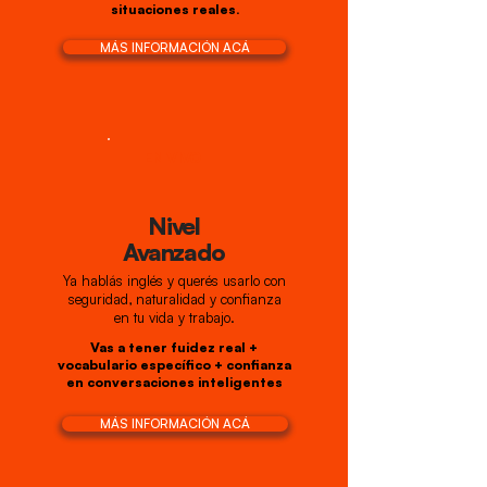
situaciones reales.
MÁS INFORMACIÓN ACÁ
EN VIVO
Nivel
Avanzado
Ya hablás inglés y querés usarlo con
seguridad, naturalidad y confianza
en tu vida y trabajo.
Vas a tener fuidez real +
vocabulario específico + confianza
en conversaciones inteligentes
MÁS INFORMACIÓN ACÁ