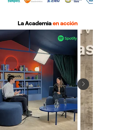
La Academia
en acción