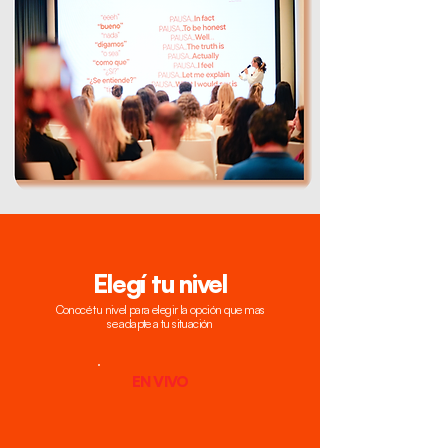
Elegí tu nivel
Conocé tu nivel para elegir la opción que mas
se adapte a tu situación
EN VIVO