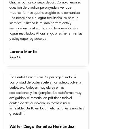
Gracias por los consejos dados! Como dijeron es
cuestión de practica pero ayuda a ver que
muchas formas que he elegido para comunicar
una necesidad sin lograr resultados, es porque
siempre utilizaba la misma herramienta y
siempre terminaba utilizando la acusación sin
lograr resultados. Ahora tengo otras herramientas
y estoy super agradecida.
Lorena Montiel
⭐⭐⭐⭐⭐
Excelente Curso chicas! Super organizado, la
posibilidad de poder acelerar los videos, volver a
verlos, etc. Ustedes muy claras en las
explicaciones y los ejemplos. La plataforma muy
amigable y el material en pdf tiene todo el
contenido del curso con un formato muy
amigable. Un 10 en todo! Felicitaciones y muchas
gracias!!!!
Walter Diego Beneitez Hernández