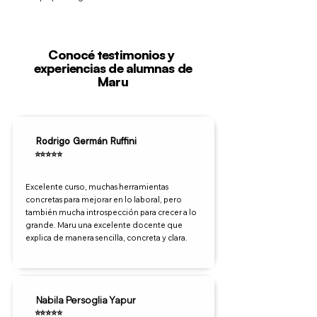
Conocé testimonios y
experiencias de alumnas de
Maru
Rodrigo Germán Ruffini
⭐⭐⭐⭐⭐
Excelente curso, muchas herramientas
concretas para mejorar en lo laboral, pero
también mucha introspección para crecer a lo
grande. Maru una excelente docente que
explica de manera sencilla, concreta y clara.
Nabila Persoglia Yapur
⭐⭐⭐⭐⭐