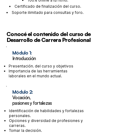
100% online a tu ritmo.
Certificado de finalización del curso.
Soporte ilimitado para consultas y foro.
Conocé el contenido del curso de
Desarrollo de Carrera Profesional
Módulo 1:
Introducción
Presentación. del curso y objetivos
Importancia de las herramientas
laborales en el mundo actual.
Módulo 2:
Vocación,
pasiones y fortalezas
Identificación de habilidades y fortalezas
personales.
Opciones y diversidad de profesiones y
carreras.
Tomar la decisión.