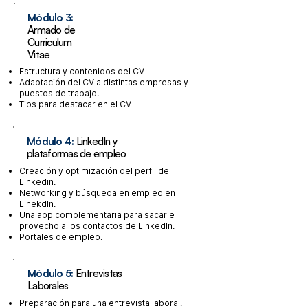
Módulo 3:
Armado de
Curriculum
Vitae
Estructura y contenidos del CV
Adaptación del CV a distintas empresas y
puestos de trabajo.
Tips para destacar en el CV
Módulo 4:
LinkedIn y
plataformas de empleo
Creación y optimización del perfil de
Linkedin.
Networking y búsqueda en empleo en
LinekdIn.
Una app complementaria para sacarle
provecho a los contactos de LinkedIn.
Portales de empleo.
Módulo 5:
Entrevistas
Laborales
Preparación para una entrevista laboral.