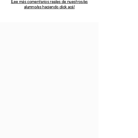
¡Lee más comentarios reales de nuestros/as
alumno/as haciendo
click acá!