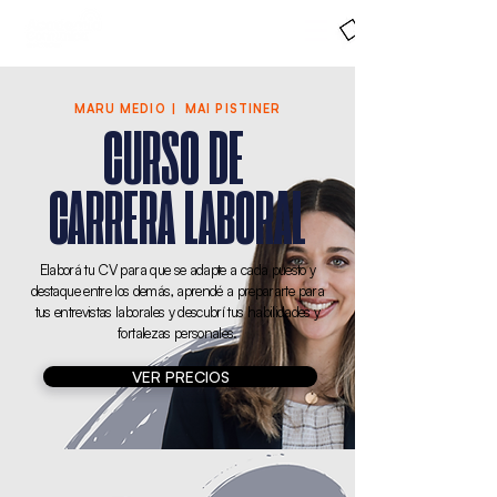
MARU MEDIO | MAI PISTINER
CURSO DE
CARRERA LABORAL
Elaborá tu CV para que se adapte a cada puesto y
destaque entre los demás, aprendé a prepararte para
tus entrevistas laborales y descubrí tus habilidades y
fortalezas personales.
VER PRECIOS