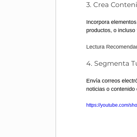
3. Crea Conte
Incorpora elementos
productos, o incluso 
Lectura Recomendad
4. Segmenta T
Envía correos electr
noticias o contenido
https://youtube.com/s