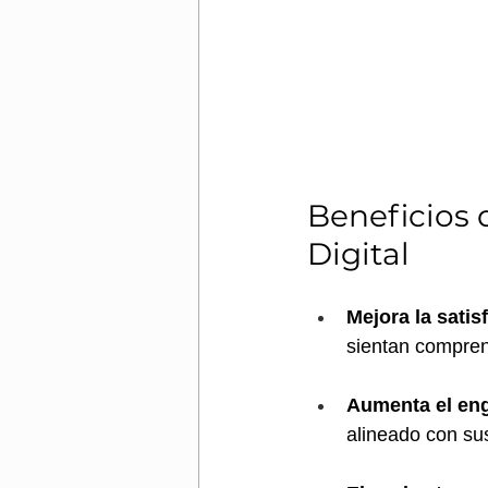
Beneficios 
Digital
Mejora la satis
sientan compren
Aumenta el en
alineado con sus