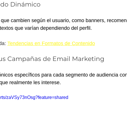
nido Dinámico
 que cambien según el usuario, como banners, recomen
textos que varían dependiendo del perfil.
a: 
Tendencias en Formatos de Contenido
us Campañas de Email Marketing
ónicos específicos para cada segmento de audiencia con 
 que realmente les interese.
horts/zaVSy73nOsg?feature=shared