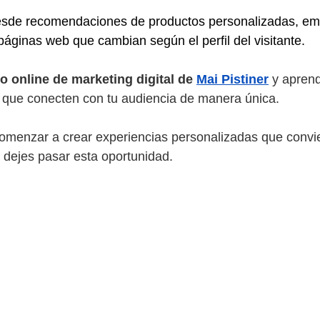
desde recomendaciones de productos personalizadas, ema
ginas web que cambian según el perfil del visitante.
o online de marketing digital de 
Mai Pistiner
 y apren
s que conecten con tu audiencia de manera única.
omenzar a crear experiencias personalizadas que convier
o dejes pasar esta oportunidad.