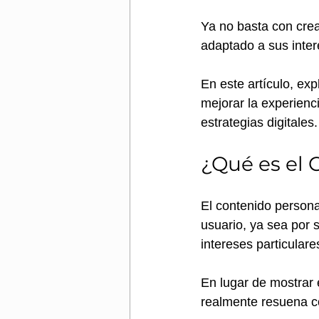
Ya no basta con crea
adaptado a sus inte
En este artículo, ex
mejorar la experienc
estrategias digitales.
¿Qué es el 
El contenido persona
usuario, ya sea por 
intereses particulares
En lugar de mostrar
realmente resuena c