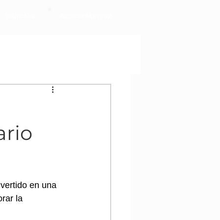
Sobre Mai
Acceso Alumnos
ario
vertido en una 
rar la 