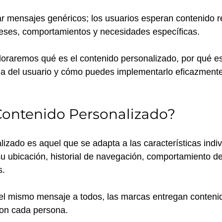
r mensajes genéricos; los usuarios esperan contenido r
reses, comportamientos y necesidades específicas.
ploraremos qué es el contenido personalizado, por qué es
ia del usuario y cómo puedes implementarlo eficazmente
Contenido Personalizado?
lizado es aquel que se adapta a las características indiv
su ubicación, historial de navegación, comportamiento d
. 
 el mismo mensaje a todos, las marcas entregan conteni
on cada persona.