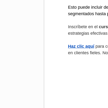
Esto puede incluir 
segmentados hasta pá
Inscríbete en el 
curs
estrategias efectiva
Haz clic aquí
 para c
en clientes fieles. N