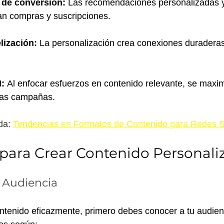
s de conversión:
 Las recomendaciones personalizadas 
san compras y suscripciones.
lización:
 La personalización crea conexiones duraderas
I:
 Al enfocar esfuerzos en contenido relevante, se maxim
las campañas.
a: 
Tendencias en Formatos de Contenido para Redes S
 para Crear Contenido Personali
 Audiencia
ntenido eficazmente, primero debes conocer a tu audienc