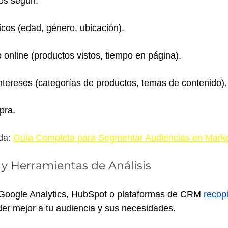
pos según:
cos (edad, género, ubicación).
online (productos vistos, tiempo en página).
ntereses (categorías de productos, temas de contenido).
pra.
a: 
Guía Completa para Segmentar Audiencias en Market
s y Herramientas de Análisis
oogle Analytics, HubSpot o plataformas de CRM 
recop
er mejor a tu audiencia y sus necesidades.