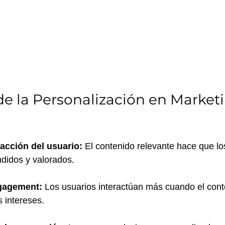
de la Personalización en Market
facción del usuario:
 El contenido relevante hace que lo
didos y valorados.
gagement:
 Los usuarios interactúan más cuando el cont
 intereses.