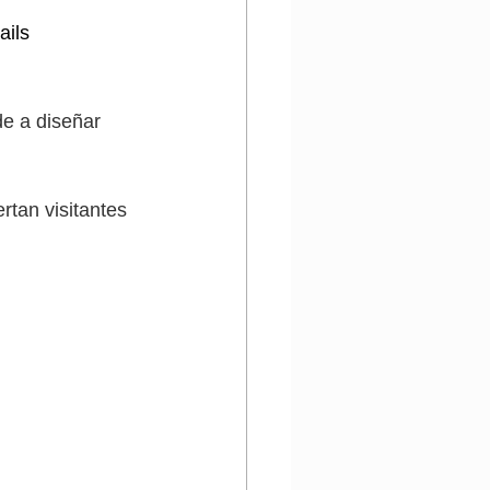
ils 
de a diseñar 
tan visitantes 