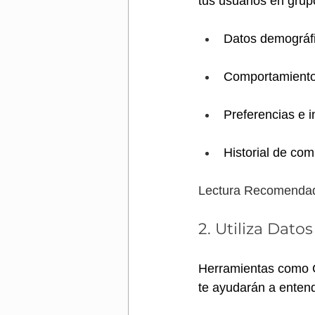
tus usuarios en gru
Datos demográfi
Comportamiento 
Preferencias e i
Historial de com
Lectura Recomendad
2. Utiliza Dato
Herramientas como G
te ayudarán a entend