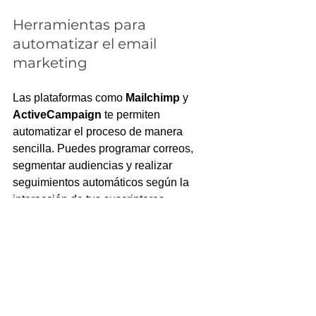
Herramientas para 
automatizar el email 
marketing
Las plataformas como 
Mailchimp
 y 
ActiveCampaign
 te permiten 
automatizar el proceso de manera 
sencilla. Puedes programar correos, 
segmentar audiencias y realizar 
seguimientos automáticos según la 
interacción de tus suscriptores.
El mejor software para 
email marketing
Elegir las 
herramientas correctas
 es 