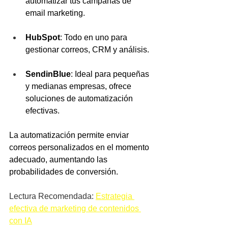
automatizar tus campañas de 
email marketing.
HubSpot
: Todo en uno para 
gestionar correos, CRM y análisis.
SendinBlue
: Ideal para pequeñas 
y medianas empresas, ofrece 
soluciones de automatización 
efectivas.
La automatización permite enviar 
correos personalizados en el momento 
adecuado, aumentando las 
probabilidades de conversión.
Lectura Recomendada: 
Estrategia 
efectiva de marketing de contenidos 
con IA