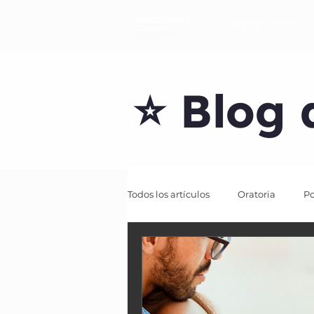
Cursos y Combos
⭐ Blog 
Todos los artículos
Oratoria
Po
Cómo desarrollar tu carrera labora