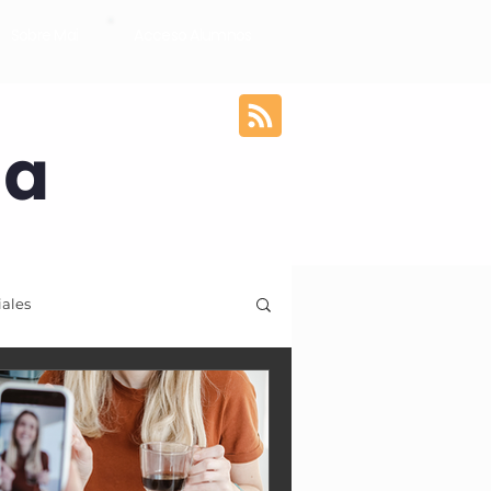
Sobre Mai
Acceso Alumnos
ia
iales