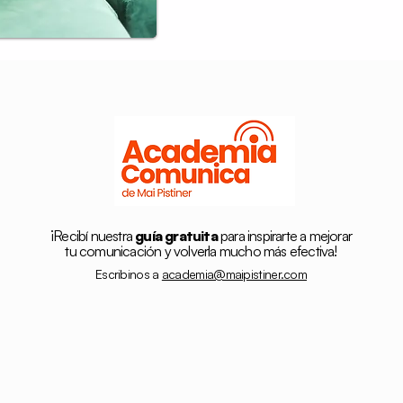
¡Recibí nuestra
guía gratuita
para inspirarte a mejorar
tu comunicación y volverla mucho más efectiva!
Escribinos a
academia@maipistiner.com