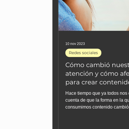
10 nov 2023
Redes sociales
Cómo cambió nuest
atención y cómo af
para crear contenid
Hace tiempo que ya todos nos
cuenta de que la forma en la q
consumimos contenido cambió
muchísimo. Los períodos de
concentración...