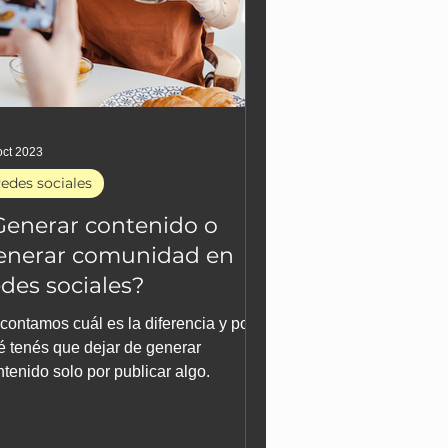
oct 2023
edes sociales
Generar contenido o
enerar comunidad en
edes sociales?
 contamos cuál es la diferencia y por
é tenés que dejar de generar
tenido solo por publicar algo.