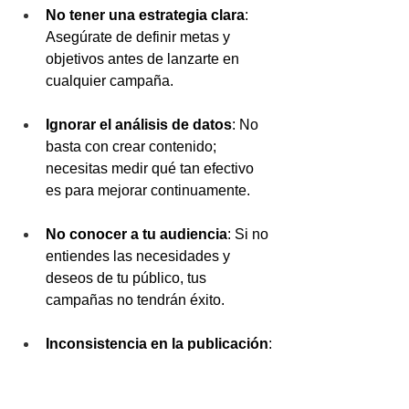
No tener una estrategia clara
: 
Asegúrate de definir metas y 
objetivos antes de lanzarte en 
cualquier campaña.
Ignorar el análisis de datos
: No 
basta con crear contenido; 
necesitas medir qué tan efectivo 
es para mejorar continuamente.
No conocer a tu audiencia
: Si no 
entiendes las necesidades y 
deseos de tu público, tus 
campañas no tendrán éxito.
Inconsistencia en la publicación
: 
Publicar de manera irregular 
puede afectar el engagement y la 