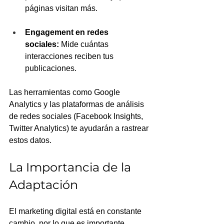
páginas visitan más.
Engagement en redes 
sociales:
 Mide cuántas 
interacciones reciben tus 
publicaciones.
Las herramientas como Google 
Analytics y las plataformas de análisis 
de redes sociales (Facebook Insights, 
Twitter Analytics) te ayudarán a rastrear 
estos datos.
La Importancia de la 
Adaptación
El marketing digital está en constante 
cambio, por lo que es importante 