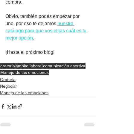
compra
. 
Obvio, también podés empezar por 
uno, por eso te dejamos 
nuestro 
catálogo para que vos elijas cuál es tu 
mejor opción
. 
¡Hasta el próximo blog!
oratoria
ámbito laboral
comunicación asertiva
Manejo de las emociones
Oratoria
Negociar
Manejo de las emociones