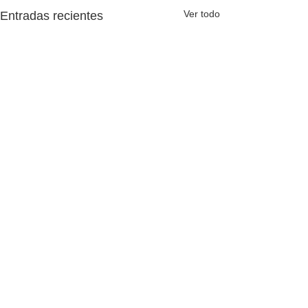
Ver todo
Entradas recientes
Comentarios
0.0 / 5 (0)