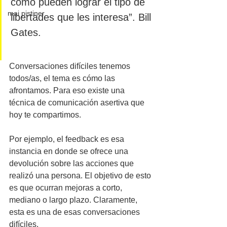
cómo pueden lograr el tipo de 
mai pistiner
libertades que les interesa”. Bill 
Gates.
Conversaciones difíciles tenemos 
todos/as, el tema es cómo las 
afrontamos. Para eso existe una 
técnica de comunicación asertiva que 
hoy te compartimos.
Por ejemplo, el feedback es esa 
instancia en donde se ofrece una 
devolución sobre las acciones que 
realizó una persona. El objetivo de esto 
es que ocurran mejoras a corto, 
mediano o largo plazo. Claramente, 
esta es una de esas conversaciones 
difíciles.