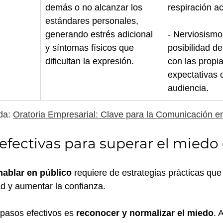
demás o no alcanzar los 
respiración a
estándares personales, 
generando estrés adicional 
- Nerviosismo 
y síntomas físicos que 
posibilidad de
dificultan la expresión.
con las propia
expectativas o
audiencia.
a: 
Oratoria Empresarial: Clave para la Comunicación en
 efectivas para superar el miedo 
hablar en público
 requiere de estrategias prácticas qu
ad y aumentar la confianza. 
pasos efectivos es 
reconocer y normalizar el miedo
. 