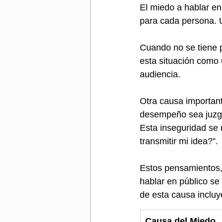
El miedo a hablar e
para cada persona. 
Cuando no se tiene p
esta situación como 
audiencia. 
Otra causa important
desempeño sea juzga
Esta inseguridad se 
transmitir mi idea?”. 
Estos pensamientos, 
hablar en público s
de esta causa incluy
Causa del Miedo