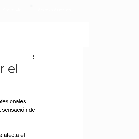
Sobre Mai
Acceso Alumnos
 el
fesionales, 
a sensación de 
 afecta el 