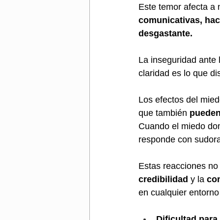
Este temor afecta a 
comunicativas, hac
desgastante. 
La inseguridad ante 
claridad es lo que d
Los efectos del mied
que también
 pueden
Cuando el miedo domi
responde con sudorac
Estas reacciones no 
credibilidad
 y la 
co
en cualquier entorno
Dificultad par