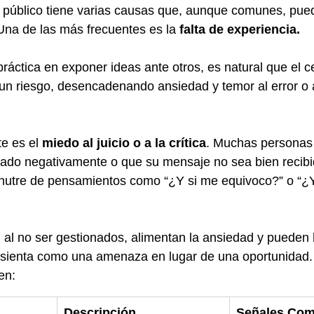
n público tiene varias causas que, aunque comunes, pue
Una de las más frecuentes es la
 falta de experiencia. 
ráctica en exponer ideas ante otros, es natural que el c
un riesgo, desencadenando ansiedad y temor al error o al
e es el 
miedo al juicio o a la crítica
. Muchas personas
do negativamente o que su mensaje no sea bien recibi
nutre de pensamientos como “¿Y si me equivoco?” o “¿Y 
al no ser gestionados, alimentan la ansiedad y pueden 
e sienta como una amenaza en lugar de una oportunidad.
en: 
Descripción
Señales Co