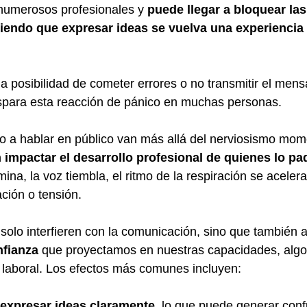
numerosos profesionales y 
puede llegar a bloquear las
iendo que expresar ideas se vuelva una experiencia 
la posibilidad de cometer errores o no transmitir el mens
ispara esta reacción de pánico en muchas personas.
o a hablar en público van más allá del nerviosismo mom
 impactar el desarrollo profesional de quienes lo pa
na, la voz tiembla, el ritmo de la respiración se acelera
ión o tensión. 
solo interfieren con la comunicación, sino que también a
nfianza
 que proyectamos en nuestras capacidades, algo
 laboral. Los efectos más comunes incluyen:
a expresar ideas claramente
, lo que puede generar conf