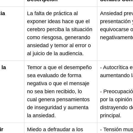
ia
La falta de práctica al 
Ansiedad prev
exponer ideas hace que el 
presentación 
cerebro perciba la situación 
equivocarse o
como riesgosa, generando 
negativament
ansiedad y temor al error o 
al juicio de la audiencia.
 la 
Temor a que el desempeño 
- Autocrítica 
sea evaluado de forma 
aumentando l
negativa o que el mensaje 
no sea bien recibido, lo 
- Preocupació
cual genera pensamientos 
por la opinión
de inseguridad y aumenta 
distrayendo d
la ansiedad.
principal.
r 
Miedo a defraudar a los 
- Tensión mus