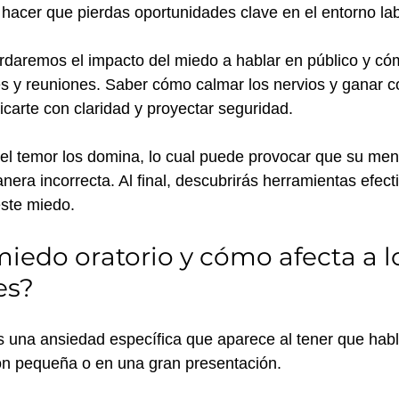
acer que pierdas oportunidades clave en el entorno lab
ordaremos el impacto del miedo a hablar en público y cóm
s y reuniones. Saber cómo calmar los nervios y ganar c
carte con claridad y proyectar seguridad. 
el temor los domina, lo cual puede provocar que su men
nera incorrecta. Al final, descubrirás herramientas efect
este miedo. 
miedo oratorio y cómo afecta a l
es?
s una ansiedad específica que aparece al tener que habl
ón pequeña o en una gran presentación. 