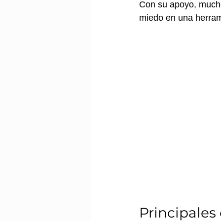
Con su apoyo, mucho
miedo en una herrami
Principales