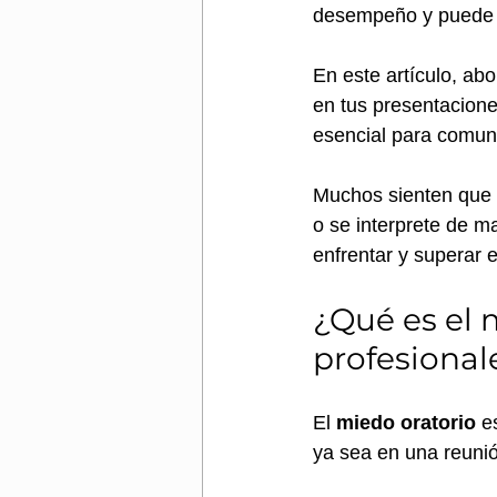
desempeño y puede h
En este artículo, ab
en tus presentacione
esencial para comuni
Muchos sienten que 
o se interprete de ma
enfrentar y superar 
¿Qué es el 
profesional
El 
miedo oratorio
 e
ya sea en una reuni