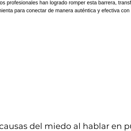
s profesionales han logrado romper esta barrera, trans
enta para conectar de manera auténtica y efectiva con 
 causas del miedo al hablar en p