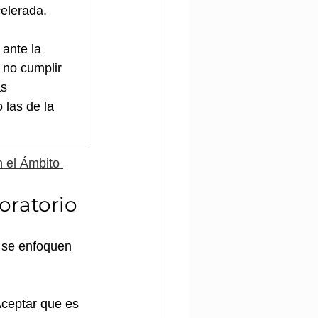
celerada.
ante la 
 no cumplir 
s 
 las de la 
 el Ámbito 
oratorio
e se enfoquen 
Aceptar que es 