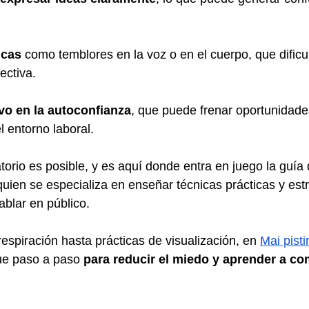
icas
 como temblores en la voz o en el cuerpo, que dificul
ectiva.
vo en la autoconfianza
, que puede frenar oportunidade
l entorno laboral.
torio es posible, y es aquí donde entra en juego la guía
quien se especializa en enseñar técnicas prácticas y est
ablar en público. 
espiración hasta prácticas de visualización, en 
Mai pisti
e paso a paso 
para reducir el miedo y aprender a c