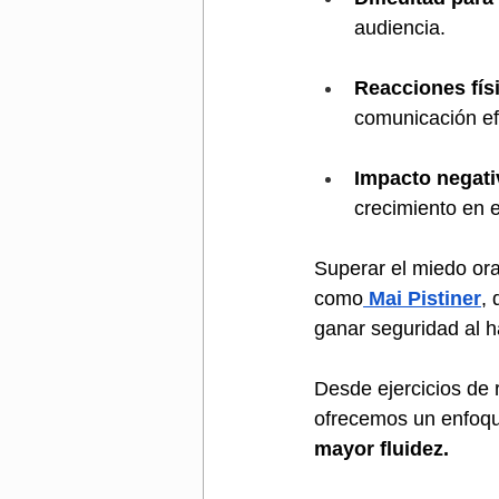
audiencia.
Reacciones fís
comunicación ef
Impacto negati
crecimiento en e
Superar el miedo ora
como
Mai Pistiner
, 
ganar seguridad al h
Desde ejercicios de r
ofrecemos un enfoqu
mayor fluidez. 