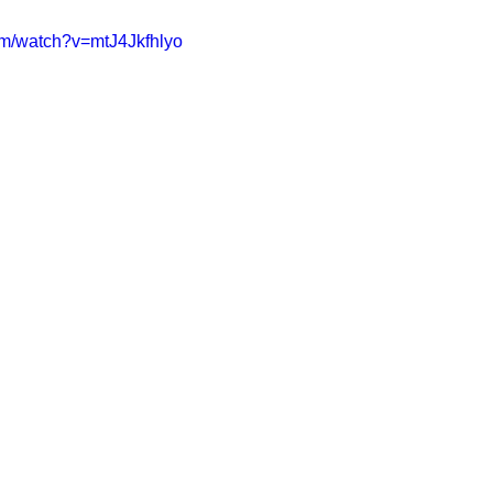
om/watch?v=mtJ4Jkfhlyo 