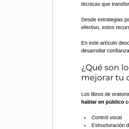
técnicas que transf
Desde estrategias pa
efectivo, estos recur
En este artículo des
desarrollar confianza
¿Qué son lo
mejorar tu
Los libros de oratori
hablar en público c
Control vocal
Estructuración d