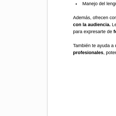
Manejo del lengu
Además, ofrecen con
con la audiencia. 
Le
para expresarte de 
f
También te ayuda a d
profesionales
, pote