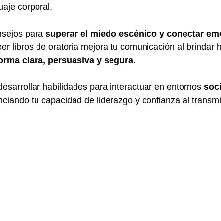
aje corporal. 
sejos para
 superar el miedo escénico y conectar em
er libros de oratoria mejora tu comunicación al brindar 
orma clara, persuasiva y segura. 
esarrollar habilidades para interactuar en entornos 
soci
nciando tu capacidad de liderazgo y confianza al transmit