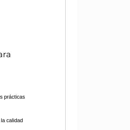
ara 
s prácticas 
la calidad 