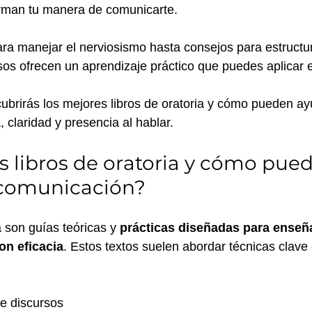
orman tu manera de comunicarte. 
ra manejar el nerviosismo hasta consejos para estructur
sos ofrecen un aprendizaje práctico que puedes aplicar e
cubrirás los mejores libros de oratoria y cómo pueden ay
, claridad y presencia al hablar.
s libros de oratoria y cómo pue
 comunicación?
a son guías teóricas y 
prácticas diseñadas para enseñar
on eficacia
. Estos textos suelen abordar técnicas clave
e discursos 