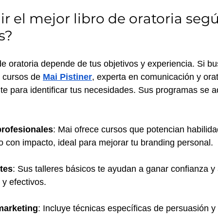
r el mejor libro de oratoria segú
s? 
 de oratoria depende de tus objetivos y experiencia. Si b
s cursos de 
Mai Pistiner
, experta en comunicación y ora
te para identificar tus necesidades. Sus programas se a
profesionales
: Mai ofrece cursos que potencian habilid
o con impacto, ideal para mejorar tu branding personal.
tes
: Sus talleres básicos te ayudan a ganar confianza y 
y efectivos.
marketing
: Incluye técnicas específicas de persuasión y s