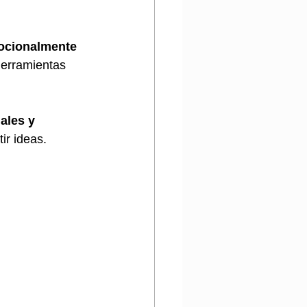
ocionalmente 
herramientas 
ales y 
ir ideas.