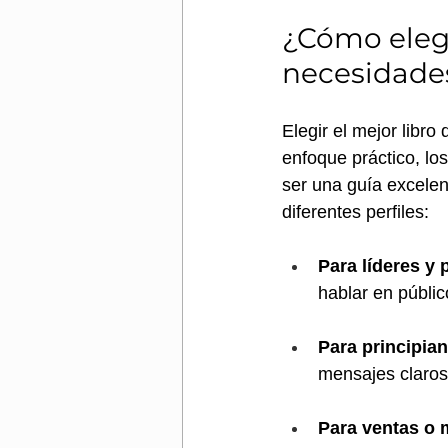
¿Cómo elegi
necesidade
Elegir el mejor libro
enfoque práctico, lo
ser una guía excelen
diferentes perfiles:
Para líderes y 
hablar en públic
Para principian
mensajes claros 
Para ventas o 