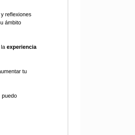
 y reflexiones 
su ámbito 
la 
experiencia 
aumentar tu 
, puedo 