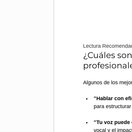
Lectura Recomenda
¿Cuáles son 
profesional
Algunos de los mejor
"Hablar con ef
para estructurar
"Tu voz puede 
vocal y el impac