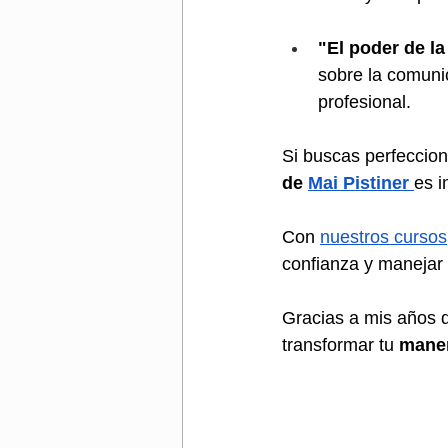
"El poder de la
sobre la comuni
profesional.
Si buscas perfecciona
de 
Mai Pistiner
es i
Con 
nuestros cursos
confianza y manejar 
Gracias a mis años 
transformar tu 
maner