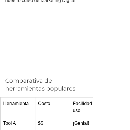
nuestro curso de Marketing Digital.
Comparativa de 
herramientas populares
Herramienta
Costo
Facilidad de 
uso
Tool A
$$
¡Genial!