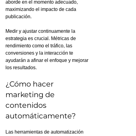
aborde en el momento adecuado, 
maximizando el impacto de cada 
publicación.
Medir y ajustar continuamente la 
estrategia es crucial. Métricas de 
rendimiento como el tráfico, las 
conversiones y la interacción te 
ayudarán a afinar el enfoque y mejorar 
los resultados.
¿Cómo hacer 
marketing de 
contenidos 
automáticamente?
Las herramientas de automatización 