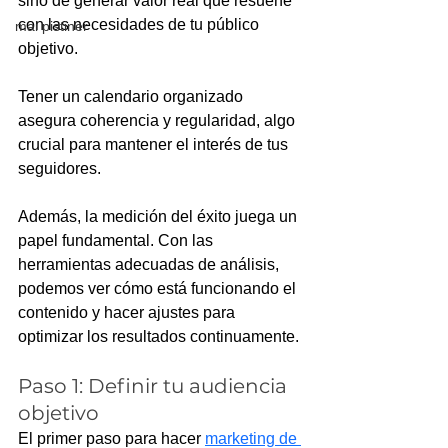
sino de generar valor real que resuene 
con las necesidades de tu público 
mai pistiner
objetivo. 
Tener un calendario organizado 
asegura coherencia y regularidad, algo 
crucial para mantener el interés de tus 
seguidores.
Además, la medición del éxito juega un 
papel fundamental. Con las 
herramientas adecuadas de análisis, 
podemos ver cómo está funcionando el 
contenido y hacer ajustes para 
optimizar los resultados continuamente.
Paso 1: Definir tu audiencia 
objetivo
El primer paso para hacer 
marketing de 