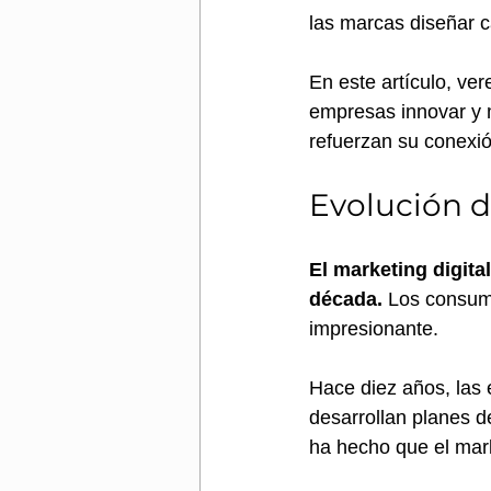
las marcas diseñar 
En este artículo, ver
empresas innovar y 
refuerzan su conexió
Evolución d
El marketing digita
década.
 Los consum
impresionante. 
Hace diez años, las 
desarrollan planes d
ha hecho que el mark