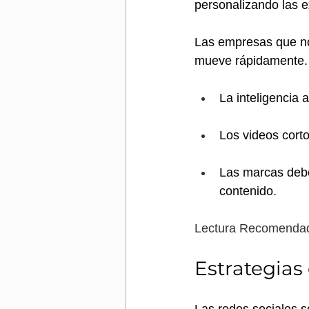
personalizando las e
Las empresas que no
mueve rápidamente.
La inteligencia a
Los videos cort
Las marcas debe
contenido.
Lectura Recomendad
Estrategias
Las redes sociales s