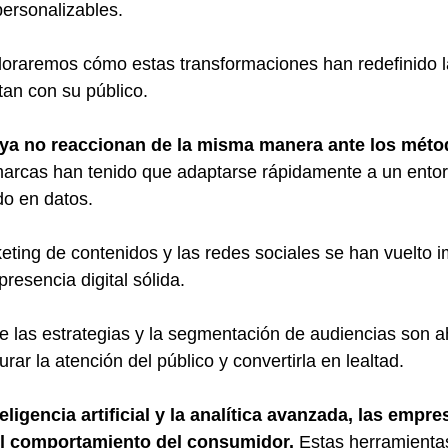
personalizables. 
ploraremos cómo estas transformaciones han redefinido 
an con su público.
ya no reaccionan de la misma manera ante los méto
marcas han tenido que adaptarse rápidamente a un ento
do en datos. 
ting de contenidos y las redes sociales se han vuelto i
resencia digital sólida. 
e las estrategias y la segmentación de audiencias son a
rar la atención del público y convertirla en lealtad.
eligencia artificial y la analítica avanzada, las empr
el comportamiento del consumidor.
 Estas herramienta