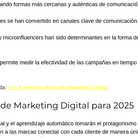
ptando formas más cercanas y auténticas de comunicació
les se han convertido en canales clave de comunicación
y microinfluencers han sido determinantes en la forma d
permite medir la efectividad de las campañas en tiempo 
da:
Los 5 mejores libros de Marketing Digital
de Marketing Digital para 2025
icial y el aprendizaje automático tomarán el protagonismo
án a las marcas conectar con cada cliente de manera úni