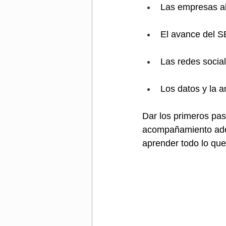
Las empresas aho
El avance del S
Las redes social
Los datos y la a
Dar los primeros pa
acompañamiento ade
aprender todo lo que