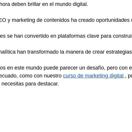
ra deben brillar en el mundo digital.
EO y marketing de contenidos ha creado oportunidades 
es se han convertido en plataformas clave para construir
nalítica han transformado la manera de crear estrategia
sos en este mundo puede parecer un desafío, pero con e
cuado, como con nuestro 
curso de marketing digital 
, 
 necesitas para destacar.