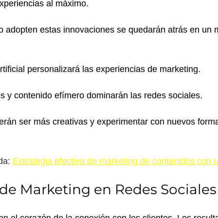
xperiencias al máximo. 
 adopten estas innovaciones se quedarán atrás en un 
rtificial personalizará las experiencias de marketing.
os y contenido efímero dominarán las redes sociales.
rán ser más creativas y experimentar con nuevos forma
a: 
Estrategia efectiva de marketing de contenidos con I
 de Marketing en Redes Sociales
on el corazón de la conexión con los clientes. Los resul