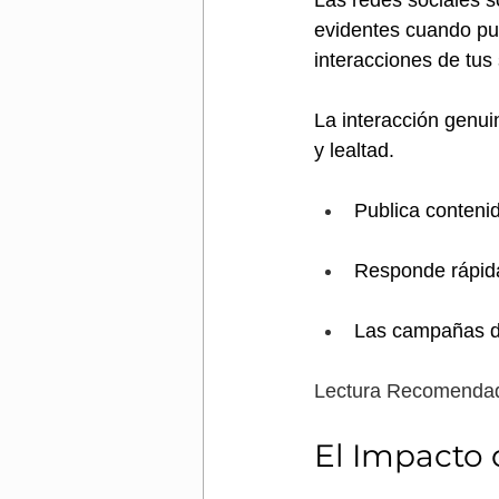
evidentes cuando pub
interacciones de tus
La interacción genui
y lealtad.
Publica contenid
Responde rápida
Las campañas de 
Lectura Recomendad
El Impacto 