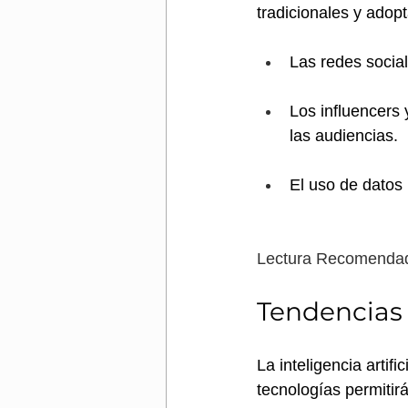
tradicionales y ado
Las redes socia
Los influencers 
las audiencias.
El uso de datos 
Lectura Recomenda
Tendencias 
La inteligencia artif
tecnologías permitir