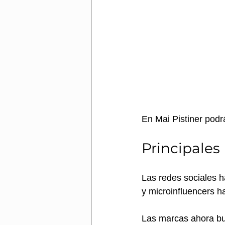
En Mai Pistiner podr
Principales 
Las redes sociales h
y microinfluencers h
Las marcas ahora bu