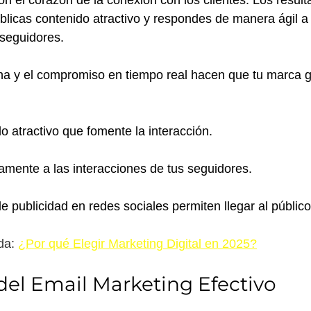
licas contenido atractivo y respondes de manera ágil a 
 seguidores. 
na y el compromiso en tiempo real hacen que tu marca ga
o atractivo que fomente la interacción.
mente a las interacciones de tus seguidores.
publicidad en redes sociales permiten llegar al público
a: 
¿Por qué Elegir Marketing Digital en 2025?
del Email Marketing Efectivo