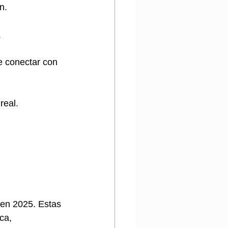
n.
.
e conectar con 
real.
 en 2025. Estas 
ca, 