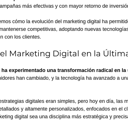
campañas más efectivas y con mayor retorno de inversió
emos cómo la evolución del marketing digital ha permitid
mantenerse competitivas, adoptando nuevas tecnologías 
n con los clientes.
el Marketing Digital en la Últi
l ha experimentado una transformación radical en la 
idores han cambiado, y la tecnología ha avanzado a una
estrategias digitales eran simples, pero hoy en día, las 
etallados y altamente personalizados, enfocados en el cli
eting digital sea una disciplina más estratégica y precis