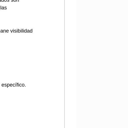
las 
ne visibilidad 
 específico.