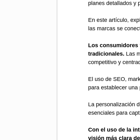
planes detallados y 
En este artículo, ex
las marcas se conect
Los consumidores 
tradicionales.
 Las 
competitivo y centra
El uso de SEO, marke
para establecer una p
La personalización d
esenciales para captu
Con el uso de la int
visión más clara d