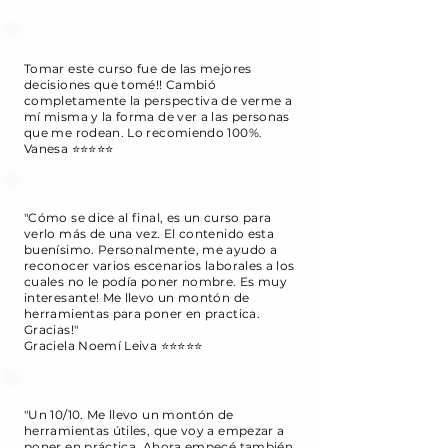
Tomar este curso fue de las mejores
decisiones que tomé!! Cambió
completamente la perspectiva de verme a
mí misma y la forma de ver a las personas
que me rodean. Lo recomiendo 100%.
Vanesa ⭐⭐⭐⭐⭐
"Cómo se dice al final, es un curso para
verlo más de una vez. El contenido esta
buenísimo. Personalmente, me ayudo a
reconocer varios escenarios laborales a los
cuales no le podía poner nombre. Es muy
interesante! Me llevo un montón de
herramientas para poner en practica.
Gracias!"
Graciela Noemí Leiva ⭐⭐⭐⭐⭐
"Un 10/10. Me llevo un montón de
herramientas útiles, que voy a empezar a
poner en práctica. Ahora empecé también