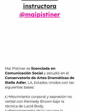
instructora
@maipistiner
Mai Pistiner es
licenciada en
Comunicación Social
y estudió en el
Conservatorio de Artes Dramáticas de
Stella Adler
, LA, Estados Unidos con las
siguientes bases:
👉Movimiento corporal y expresión no
verbal con Kennedy Brown bajo la
técnica de Lucid Body.
👉Entrenamiento de la voz con la