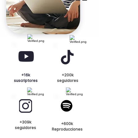
+16k
+200k
suscriptores
seguidores
+309k
+600k
seguidores
Reproducciones