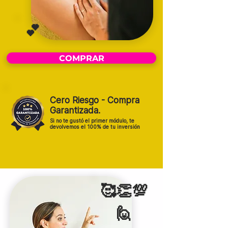
💕
COMPRAR
Cero Riesgo - Compra
Garantizada.
Si no te gustó el primer módulo, te
devolvemos el 100% de tu inversión
🥰👏💯
🙋