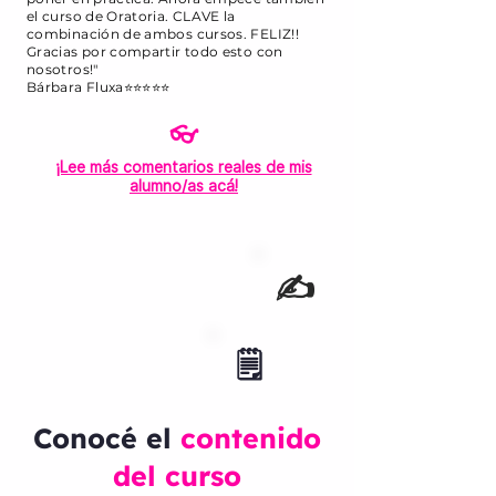
el curso de Oratoria. CLAVE la
combinación de ambos cursos. FELIZ!!
Gracias por compartir todo esto con
nosotros!"
"
Bárbara Fluxa⭐⭐⭐⭐⭐
👓
¡Lee más comentarios reales de mis
alumno/as acá!
✍️
🗒️
Conocé el
contenido
del curso