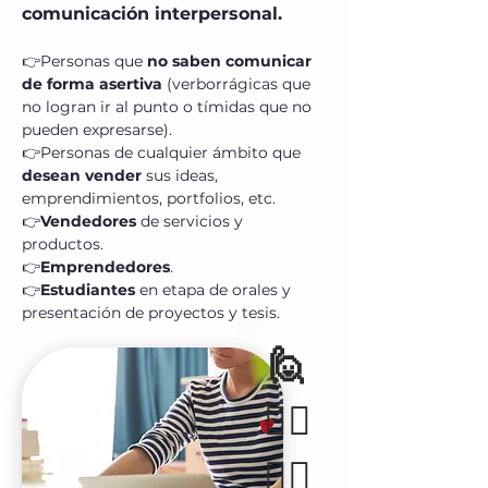
comunicación interpersonal.
👉Personas que
no saben comunicar
de forma asertiva
(verborrágicas que
no logran ir al punto o tímidas que no
pueden expresarse).
👉Personas de cualquier ámbito que
desean vender
sus ideas,
emprendimientos, portfolios, etc.
👉
Vendedores
de servicios y
productos.
👉
Emprendedores
.
👉
Estudiantes
en etapa de orales y
presentación de proyectos y tesis.
🙋
🙋‍♀️
🙋‍♂️