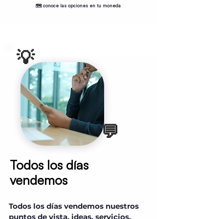
🗺️ conoce las opciones en tu moneda
💡
💬
Todos los días
vendemos
Todos los días vendemos nuestros
puntos de vista, ideas, servicios,