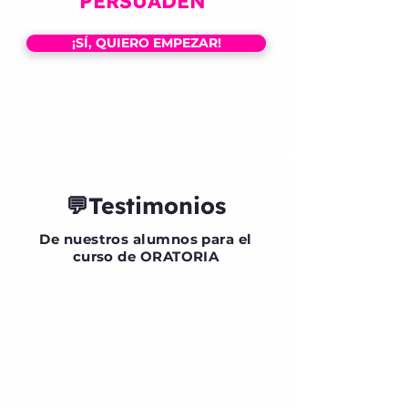
PERSUADEN
.
¡SÍ, QUIERO EMPEZAR!
No, aún no estoy listo... pero me
gustaría
ver
algún
ejercicio
gratuito.
💬Testimonios
De nuestros alumnos para el
curso de ORATORIA