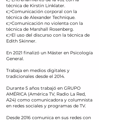
técnica de Kirstin Linklater.
👉Comunicación corporal con la
técnica de Alexander Technique.
👉Comunicación no violenta con la
técnica de Marshall Rosenberg.
👉El uso del discurso con la técnica de
Edith Skinner.
En 2021 finalizó un Máster en Psicología
General.
Trabaja en medios digitales y
tradicionales desde el 2014.
Durante 5 años trabajó en GRUPO
AMÉRICA (América TV, Radio La Red,
A24) como comunicadora y columnista
en redes sociales y programas de TV.
Desde 2016 comunica en sus redes con
marcas que se identifican a sus valores
y propósitos. Tiene uno de los podcasts
más escuchados de Argentina (Un