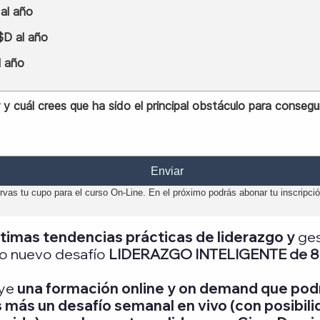
al año
$D al año
l año
Enviar
rvas tu cupo para el curso On-Line. En el próximo podrás abonar tu inscripció
últimas tendencias prácticas de liderazgo y
ges
o nuevo desafío
LIDERAZGO INTELIGENTE de 8
uye
una formación online y on demand que po
 más un desafío semanal en vivo (con posibili