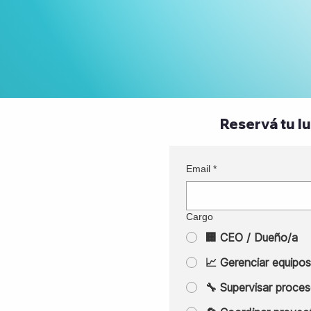
Reservá tu lu
Email
*
Cargo
🏢 CEO / Dueño/a
📈 Gerenciar equipos
🔧 Supervisar proces