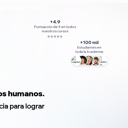
grabadas 2025
+4.9
Puntuación de 5 en todos
nuestros cursos
⭐⭐⭐⭐⭐
+100 mil
Estudiantes en
toda la Academia
pos humanos.
ia para lograr