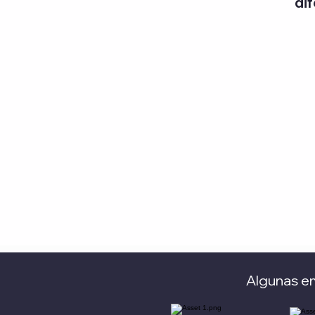
di
Algunas em