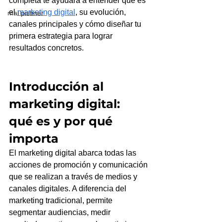
completa te ayudará a entender qué es 
el 
marketing digital
, su evolución, 
mai pistiner
canales principales y cómo diseñar tu 
primera estrategia para lograr 
resultados concretos.
Introducción al 
marketing digital: 
qué es y por qué 
importa
El marketing digital abarca todas las 
acciones de promoción y comunicación 
que se realizan a través de medios y 
canales digitales. A diferencia del 
marketing tradicional, permite 
segmentar audiencias, medir 