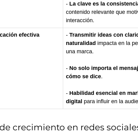
- 
La clave es la consistenci
contenido relevante que motiv
interacción.
cación efectiva
- 
Transmitir ideas con clari
naturalidad
 impacta en la p
una marca.
- 
No solo importa el mensaj
cómo se dice
.
- 
Habilidad esencial en mar
digital
 para influir en la audi
 de crecimiento en redes sociale