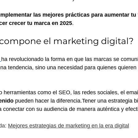
mplementar las mejores prácticas para aumentar tu v
acer crecer tu marca en 2025
.
compone el marketing digital?
ha revolucionado la forma en que las marcas se comun
una tendencia, sino una necesidad para quienes quieren 
herramientas como el SEO, las redes sociales, el emai
enido
 pueden hacer la diferencia.Tener una estrategia bi
 conectar con su audiencia de manera auténtica y efect
a: 
Mejores estrategias de marketing en la era digital