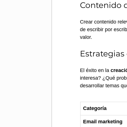
Contenido d
Crear contenido relev
de escribir por escri
valor. 
Estrategias
El éxito en la 
creaci
interesa? ¿Qué prob
desarrollar temas qu
Categoría
Email marketing