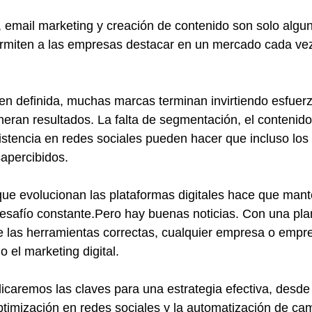
 email marketing y creación de contenido son solo algun
rmiten a las empresas destacar en un mercado cada ve
ien definida, muchas marcas terminan invirtiendo esfuerz
eran resultados. La falta de segmentación, el contenido
sistencia en redes sociales pueden hacer que incluso los
apercibidos. 
que evolucionan las plataformas digitales hace que man
esafío constante.Pero hay buenas noticias. Con una plan
e las herramientas correctas, cualquier empresa o emp
 el marketing digital. 
licaremos las claves para una estrategia efectiva, desde
ptimización en redes sociales y la automatización de ca