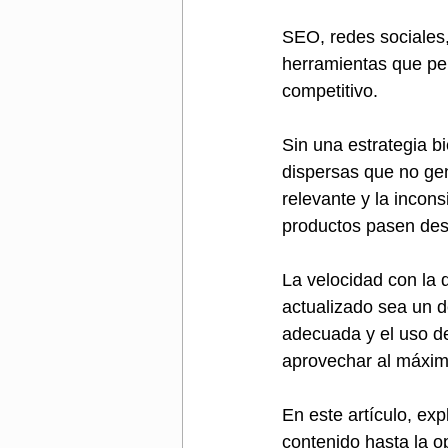
SEO, redes sociales,
herramientas que pe
competitivo.
Sin una estrategia b
dispersas que no gen
relevante y la incon
productos pasen des
La velocidad con la 
actualizado sea un d
adecuada y el uso d
aprovechar al máximo
En este artículo, exp
contenido hasta la o