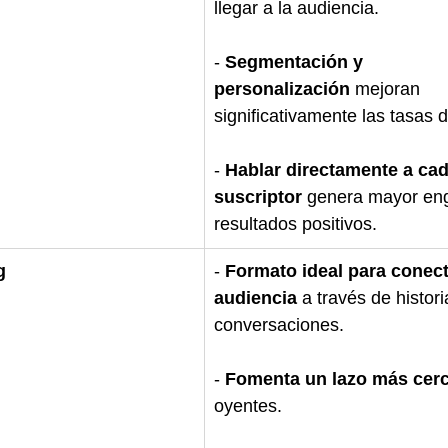
llegar a la audiencia.
- 
Segmentación y 
personalización
 mejoran 
significativamente las tasas 
- 
Hablar directamente a cad
suscriptor
 genera mayor en
resultados positivos.
g
- 
Formato ideal para conect
audiencia
 a través de histori
conversaciones.
- 
Fomenta un lazo más cer
oyentes.