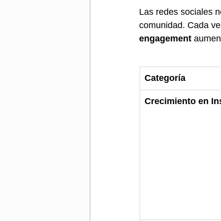
Las redes sociales n
comunidad. Cada vez
engagement
 aument
Categoría
Crecimiento en I