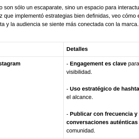
o son sólo un escaparate, sino un espacio para interactu
 que implementó estrategias bien definidas, veo cómo e
a y la audiencia se siente más conectada con la marca.
Detalles
nstagram
- 
Engagement es clave
 par
visibilidad.
- 
Uso estratégico de hasht
el alcance.
- 
Publicar con frecuencia y
conversaciones auténticas
comunidad.