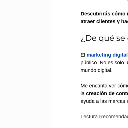
Descubrirás cómo i
atraer clientes y h
¿De qué se 
El 
marketing digital
público. No es solo 
mundo digital. 
Me encanta ver cómo 
la 
creación de cont
ayuda a las marcas a
Lectura Recomendad