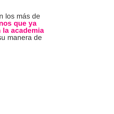
n los más de 
nos que ya 
n la academia
su manera de 