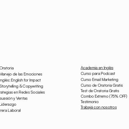
Academia en Inglés
Oratoria
Curso para Podcast
Manejo de las Emociones
Curso Email Marketing
nglés: English for Impact
Curso de Oratoria Gratis
torytelling & Copywriting
Test de Oratoria Gratis
rategias en Redes Sociales
Combo Extremo (75% OFF)
suasión y Ventas
Testimonio
Liderazgo
Trabajá con nosotros
rera Laboral