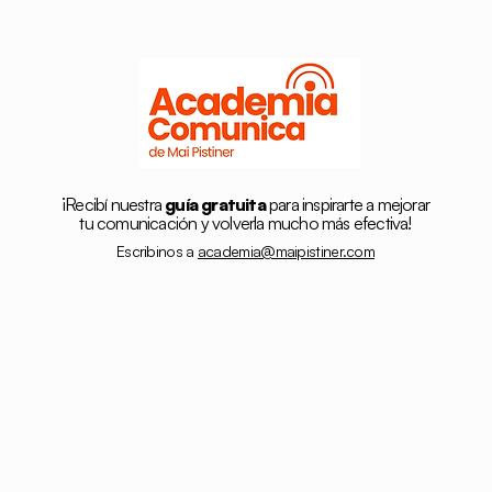
¡Recibí nuestra
guía gratuita
para inspirarte a mejorar
tu comunicación y volverla mucho más efectiva!
Escribinos a
academia@maipistiner.com