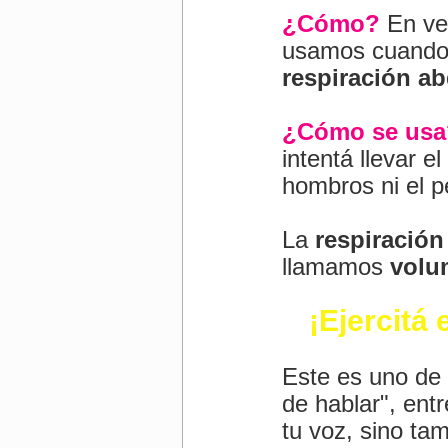
¿Cómo?
 En ve
usamos cuando n
respiración a
¿Cómo se usa
intentá llevar e
hombros ni el p
La 
respiració
llamamos 
volu
¡Ejercitá 
Este es uno de 
de hablar", ent
tu voz, sino ta