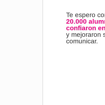
Te espero co
20.000 alum
confiaron e
y mejoraron 
comunicar.