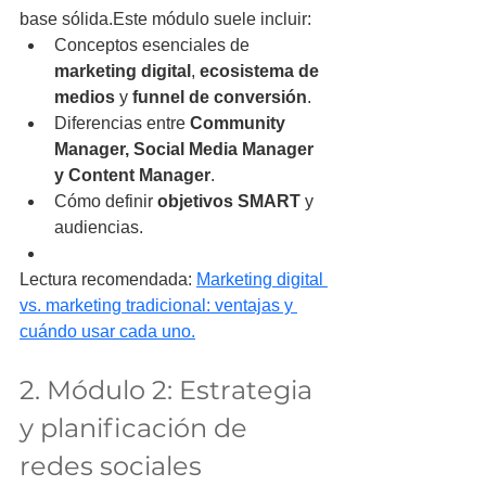
base sólida.Este módulo suele incluir:
Conceptos esenciales de 
marketing digital
, 
ecosistema de 
medios
 y 
funnel de conversión
.
Diferencias entre 
Community 
Manager, Social Media Manager 
y Content Manager
.
Cómo definir 
objetivos SMART
 y 
audiencias.
Lectura recomendada: 
Marketing digital 
vs. marketing tradicional: ventajas y 
cuándo usar cada uno.
2. Módulo 2: Estrategia 
y planificación de 
redes sociales