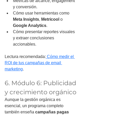
Métricas de alcance, engagement 
y conversión.
Cómo usar herramientas como 
Meta Insights
, 
Metricool
 o 
Google Analytics
.
Cómo presentar reportes visuales 
y extraer conclusiones 
accionables.
Lectura recomendada:
 Cómo medir el 
ROI de tus campañas de email 
marketing
.
6. Módulo 6: Publicidad 
y crecimiento orgánico
Aunque la gestión orgánica es 
esencial, un programa completo 
también enseña 
campañas pagas 