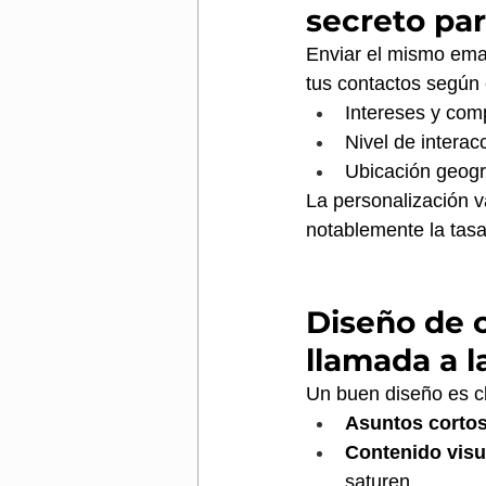
secreto pa
Enviar el mismo emai
tus contactos según 
Intereses y com
Nivel de interac
Ubicación geogr
La personalización v
notablemente la tasa 
Diseño de 
llamada a l
Un buen diseño es cl
Asuntos cortos
Contenido visu
saturen.