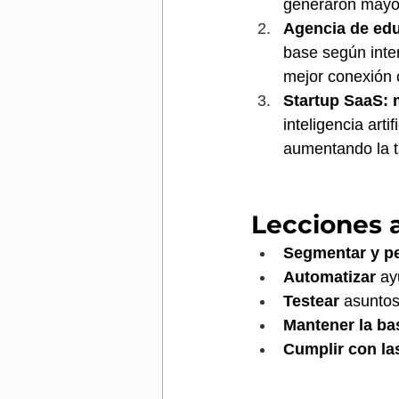
generaron mayor
Agencia de edu
base según inte
mejor conexión 
Startup SaaS: 
inteligencia art
aumentando la t
Lecciones 
Segmentar y pe
Automatizar
 ay
Testear
 asuntos
Mantener la ba
Cumplir con la