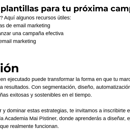
 plantillas para tu próxima ca
 Aquí algunos recursos útiles:
itas de email marketing
lanzar una campaña efectiva
 email marketing
ión
ien ejecutado puede transformar la forma en que tu mar
a resultados. Con segmentación, diseño, automatización 
as exitosas y sostenibles en el tiempo.
 y dominar estas estrategias, te invitamos a inscribirte e
la Academia Mai Pistiner, donde aprenderás a diseñar, e
que realmente funcionan.