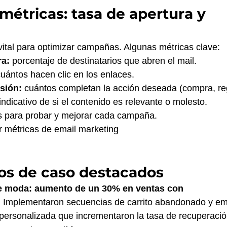
 métricas: tasa de apertura y 
vital para optimizar campañas. Algunas métricas clave:
ra:
 porcentaje de destinatarios que abren el mail.
cuántos hacen clic en los enlaces.
sión:
 cuántos completan la acción deseada (compra, regi
 indicativo de si el contenido es relevante o molesto.
as para probar y mejorar cada campaña.
r métricas de email marketing
ios de caso destacados
 moda: aumento de un 30% en ventas con 
n
 Implementaron secuencias de carrito abandonado y ema
ersonalizada que incrementaron la tasa de recuperación