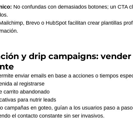
nico:
 No confundas con demasiados botones; un CTA cl
dos.
ilchimp, Brevo o HubSpot facilitan crear plantillas prof
mación.
ción y drip campaigns: vender 
ente
rmite enviar emails en base a acciones o tiempos espec
nida al registrarse
e carrito abandonado
ativas para nutrir leads
o campañas en goteo, guían a los usuarios paso a paso 
ndo el contacto constante sin ser invasivos.