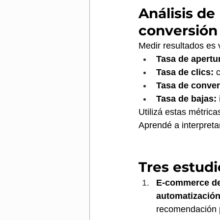
Análisis de
conversión
Medir resultados es 
Tasa de apertu
Tasa de clics:
 
Tasa de conver
Tasa de bajas:
Utilizá estas métric
Aprendé a interpreta
Tres estud
E-commerce de
automatizació
recomendación p