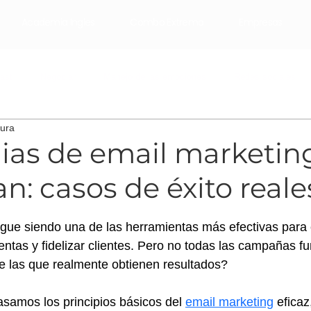
Academia Ingles
Combo Extremo
Empresas
ast
Negociar
Manejo de las emociones
Redes sociales
tura
Email Marketing
Marketing Digital
mai pistiner
gias de email marketin
n: casos de éxito reale
trellas.
igue siendo una de las herramientas más efectivas para 
entas y fidelizar clientes. Pero no todas las campañas fu
e las que realmente obtienen resultados?
asamos los principios básicos del 
email marketing
 eficaz