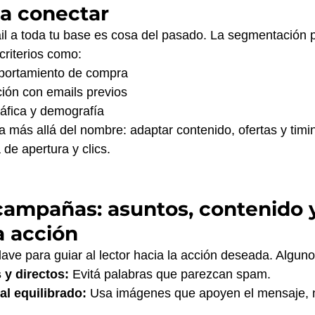
ra conectar
l a toda tu base es cosa del pasado. La segmentación pe
criterios como:
portamiento de compra
ción con emails previos
áfica y demografía
a más allá del nombre: adaptar contenido, ofertas y timi
de apertura y clics.
campañas: asuntos, contenido 
a acción
ave para guiar al lector hacia la acción deseada. Algun
 y directos:
 Evitá palabras que parezcan spam.
al equilibrado:
 Usa imágenes que apoyen el mensaje, n