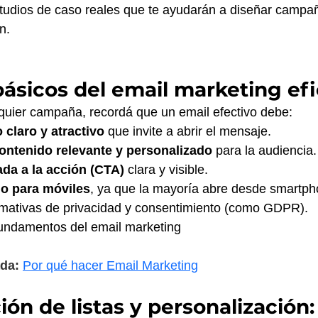
studios de caso reales que te ayudarán a diseñar campa
n.
básicos del email marketing ef
quier campaña, recordá que un email efectivo debe:
 claro y atractivo
 que invite a abrir el mensaje.
ontenido relevante y personalizado
 para la audiencia.
ada a la acción (CTA)
 clara y visible.
o para móviles
, ya que la mayoría abre desde smartph
mativas de privacidad y consentimiento (como GDPR).
undamentos del email marketing
da:
Por qué hacer Email Marketing
n de listas y personalización: 