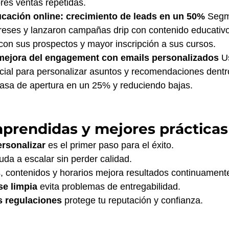
es ventas repetidas.
cación online: crecimiento de leads en un 50%
 Segm
reses y lanzaron campañas drip con contenido educativo
con sus prospectos y mayor inscripción a sus cursos.
mejora del engagement con emails personalizados
 U
ificial para personalizar asuntos y recomendaciones dentro
asa de apertura en un 25% y reduciendo bajas.
aprendidas y mejores prácticas
rsonalizar
 es el primer paso para el éxito.
uda a escalar sin perder calidad.
, contenidos y horarios mejora resultados continuament
se limpia
 evita problemas de entregabilidad.
s regulaciones
 protege tu reputación y confianza.