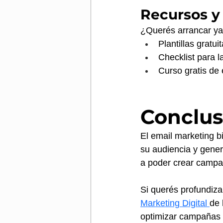
Recursos y
¿Querés arrancar ya?
Plantillas gratu
Checklist para 
Curso gratis de
Conclus
El email marketing b
su audiencia y gener
a poder crear campañ
Si querés profundizar
Marketing Digital 
de 
optimizar campañas 