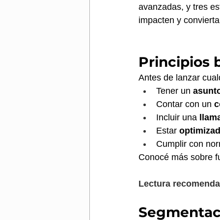
avanzadas, y tres e
impacten y convierta
Principios 
Antes de lanzar cual
Tener un 
asunto
Contar con un 
c
Incluir una 
llam
Estar 
optimizad
Cumplir con nor
Conocé más sobre f
Lectura recomenda
Segmentació