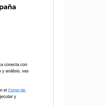
mpaña
ca conecta con 
y análisis, vas 
n el 
Curso de 
jecutar y 