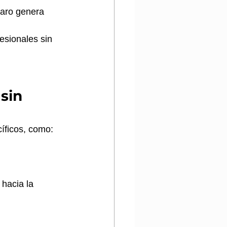
aro genera 
esionales sin 
sin 
íficos, como:
hacia la 