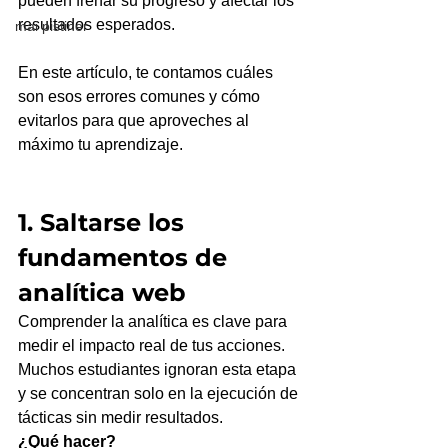
pueden frenar su progreso y afectar los 
resultados esperados. 
mai pistiner
En este artículo, te contamos cuáles 
son esos errores comunes y cómo 
evitarlos para que aproveches al 
máximo tu aprendizaje.
1. Saltarse los 
fundamentos de 
analítica web
Comprender la analítica es clave para 
medir el impacto real de tus acciones. 
Muchos estudiantes ignoran esta etapa 
y se concentran solo en la ejecución de 
tácticas sin medir resultados.
¿Qué hacer?